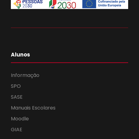
Alunos
Informação
SPO
SASE
Manuais Escolares
Moodle
GIAE