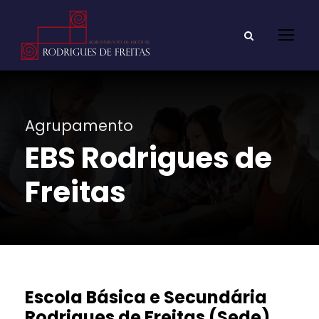
Agrupamento
EBS Rodrigues de
Freitas
Escola Básica e Secundária
Rodrigues de Freitas (Sede)